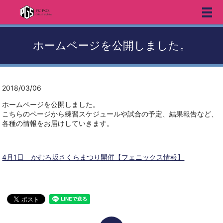
メ
ホームページを公開しました。
2018/03/06
ホームページを公開しました。
こちらのページから練習スケジュールや試合の予定、結果報告など、
各種の情報をお届けしていきます。
4月1日 かむろ坂さくらまつり開催【フェニックス情報】